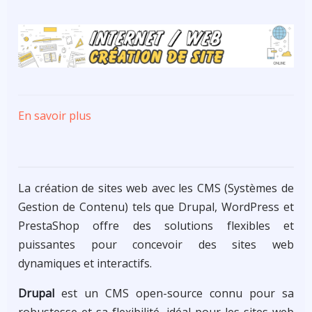
En savoir plus
sur
Création
de
site
La création de sites web avec les CMS (Systèmes de
web
Gestion de Contenu) tels que Drupal, WordPress et
PrestaShop offre des solutions flexibles et
puissantes pour concevoir des sites web
dynamiques et interactifs.
Drupal
est un CMS open-source connu pour sa