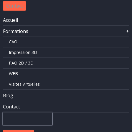
Contact
Accueil
Navigation
Formations
+
principale
CAO
Impression 3D
PAO 2D / 3D
WEB
Visites virtuelles
Blog
Contact
Rechercher